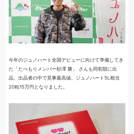
今年のジュノハート全国デビューに向けて準備してき
た「たべもりメンバー杉澤 勝」 さんも同初競に出
品。出品者の中で見事最高値。ジュノハート5L相当
20粒15万円となりました。