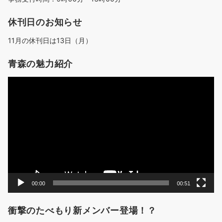
休刊日のお知らせ
11月の休刊日は13日（月）
青森の魅力紹介
動
画
プ
レ
ー
ヤ
ー
00:00
00:51
衝撃のたべもり新メンバー登場！？