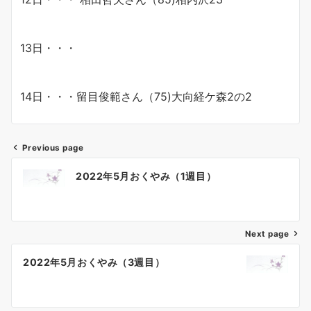
13日・・・
14日・・・留目俊範さん（75)大向経ケ森2の2
Previous page
投
2022年5月おくやみ（1週目）
稿
ナ
Next page
ビ
ゲ
2022年5月おくやみ（3週目）
ー
シ