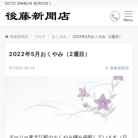
GOTO SIMBUN SERVICE !
Menu
後藤新聞店
ブログ
おくやみ
2022年5月おくやみ（2週目）
2022年5月おくやみ（2週目）
2022-05-14
後藤新聞店
デーリー東北記載のおくやみ欄を掲載しています（日