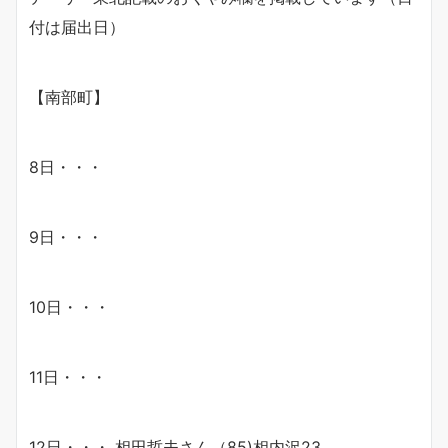
付は届出日）
【南部町】
8日・・・
9日・・・
10日・・・
11日・・・
12日・・・ 相田哲夫さん（85)相内沢23