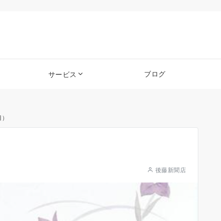
ブログ
サービス
目）
後藤新聞店