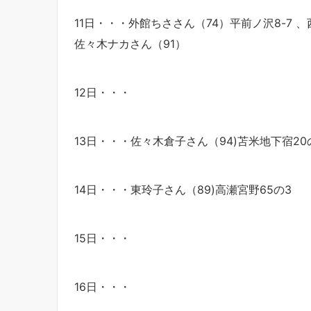
11日・・・外館ちささん（74）平前ノ沢8-7 、
佐々木ナカさん（91）
12日・・・
13日・・・佐々木倉子さん（94)苫米地下宿20
14日・・・東玲子さん（89)高瀬宮野65の3
15日・・・
16日・・・