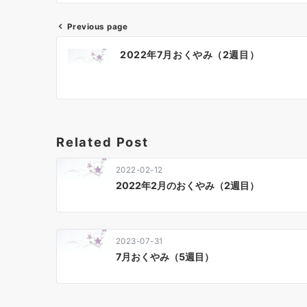
Previous page
投
2022年7月おくやみ（2週目）
稿
ナ
ビ
ゲ
Related Post
ー
2022-02-12
シ
2022年2月のおくやみ（2週目）
ョ
ン
2023-07-31
7月おくやみ（5週目）