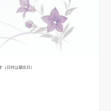
す（日付は届出日）