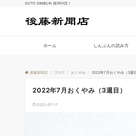
GOTO SIMBUN SERVICE !
ホーム
しんぶんの読み方
後藤新聞店
ブログ
おくやみ
2022年7月おくやみ（3週
2022年7月おくやみ（3週目）
2022-07-17