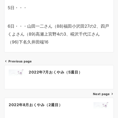
5日・・・
6日・・・山田一二さん（88)福田小沢田27の2、四戸
くよさん（89)高瀬上宮野4の3、椛沢千代江さん
（96)下名久井田端16
Previous page
投
2022年7月おくやみ（5週目）
稿
ナ
Next page
ビ
ゲ
2022年8月おくやみ（2週目）
ー