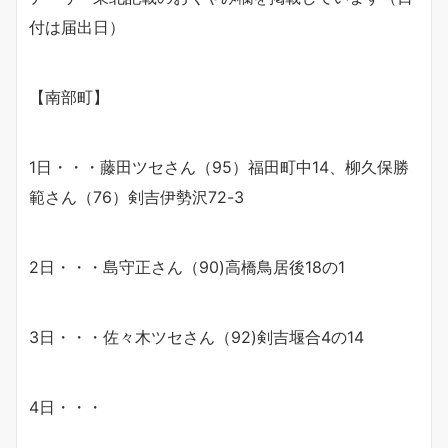
付は届出日）
【南部町】
1日・・・藤田ツセさん（95）福田町中14、柳久保勝
範さん（76）剣吉伊勢沢72-3
2日・・・島守正さん（90)高橋鳥居後18の1
3日・・・佐々木ツセさん（92)剣吉堰合4の14
4日・・・