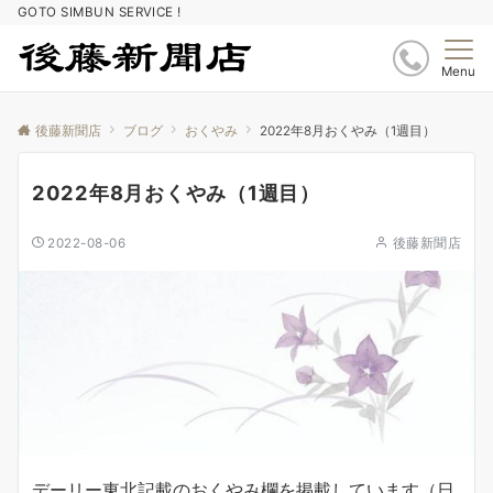
GOTO SIMBUN SERVICE !
Menu
後藤新聞店
ブログ
おくやみ
2022年8月おくやみ（1週目）
2022年8月おくやみ（1週目）
2022-08-06
後藤新聞店
デーリー東北記載のおくやみ欄を掲載しています（日