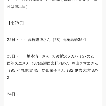
付は届出日）
【南部町】
22日・・・ 高橋隆博さん（78）高橋高橋35-1
23日・・・坂本清一さん（89)杉沢ヲカハミ27の2、
西舘スエさん（87)高瀬西宮野71の7、奥山タマエさん
（95)小向馬場145、野田敏子さん（82)剣吉大坊13の
2
24日・・・