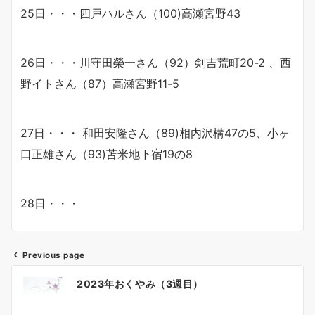
25日・・・四戸ハルさん（100)高瀬宮野43
26日・・・川守田榮一さん（92）剣吉荒町20-2 、西
野イトさん（87）高瀬宮野11-5
27日・・・ 和田安隆さん（89)相内沢構47の5、小ヶ
口正雄さん（93)苫米地下宿19の8
28日・・・
Previous page
投
2023年おくやみ（3週目）
稿