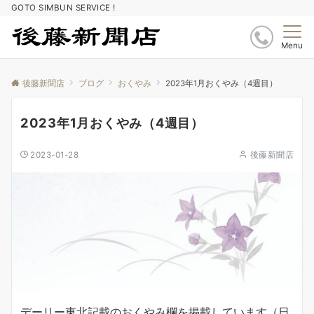
GOTO SIMBUN SERVICE !
Menu
後藤新聞店
ブログ
おくやみ
2023年1月おくやみ（4週目）
2023年1月おくやみ（4週目）
2023-01-28
後藤新聞店
デーリー東北記載のおくやみ欄を掲載しています（日