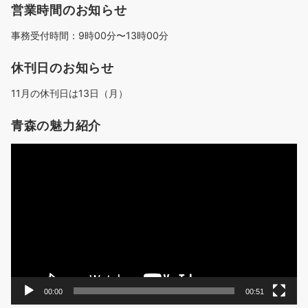
営業時間のお知らせ
事務受付時間：9時00分〜13時00分
休刊日のお知らせ
11月の休刊日は13日（月）
青森の魅力紹介
動
画
プ
レ
ー
ヤ
ー
00:00
00:51