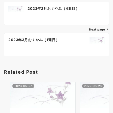
投
2023年2月おくやみ（4週目）
稿
ナ
Next page
ビ
ゲ
2023年3月おくやみ（1週目）
ー
シ
ョ
Related Post
ン
2023-05-27
2022-08-28