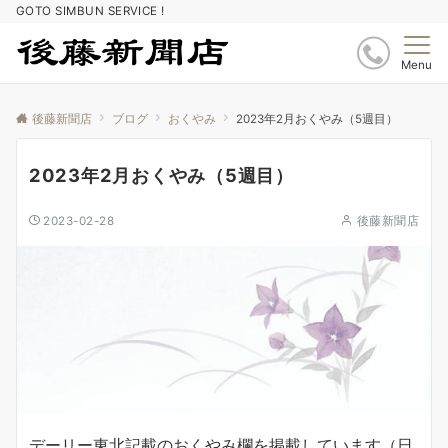
GOTO SIMBUN SERVICE !
Menu
後藤新聞店
ブログ
おくやみ
2023年2月おくやみ（5週目）
2023年2月おくやみ（5週目）
2023-02-28
後藤新聞店
デーリー東北記載のおくやみ欄を掲載しています（日