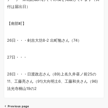
付は届出日）
【南部町】
26日・・・剣吉大坊8-2 出町勉さん（74）
27日・・・
28日・・・日渡政志さん（89)上名久井昼ノ前25の
11、工藤亮さん（91)大向明土6、工藤和夫さん（96)
法光寺桐山19の2
Previous page