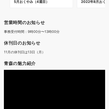
5月おくやみ（4週目）
2022年8月おく
営業時間のお知らせ
事務受付時間：9時00分〜13時00分
休刊日のお知らせ
11月の休刊日は13日（月）
青森の魅力紹介
動
画
プ
レ
ー
ヤ
ー