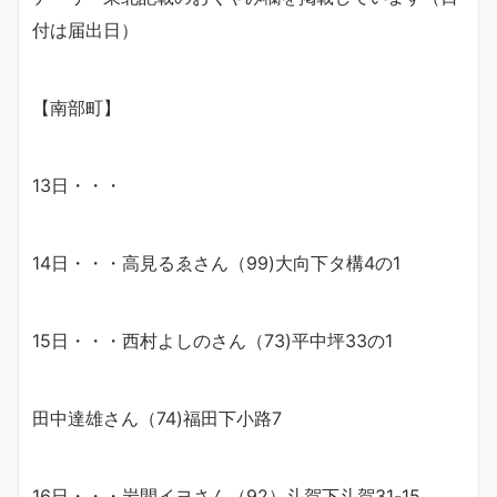
付は届出日）
【南部町】
13日・・・
14日・・・高見るゑさん（99)大向下タ構4の1
15日・・・西村よしのさん（73)平中坪33の1
田中達雄さん（74)福田下小路7
16日・・・岩間イヨさん（92）斗賀下斗賀31-15