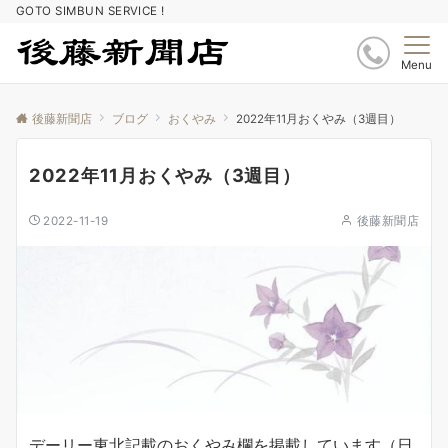
GOTO SIMBUN SERVICE !
Menu
後藤新聞店
ブログ
おくやみ
2022年11月おくやみ（3週目）
2022年11月おくやみ（3週目）
2022-11-19
後藤新聞店
デーリー東北記載のおくやみ欄を掲載しています（日