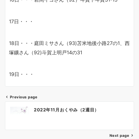
17日・・・
18日・・・庭田ミサさん（93)苫米地後小路27の1、西
塚鑛さん（92)斗賀上明戸14の31
19日・・・
Previous page
投
2022年11月おくやみ（2週目）
稿
ナ
Next page
ビ