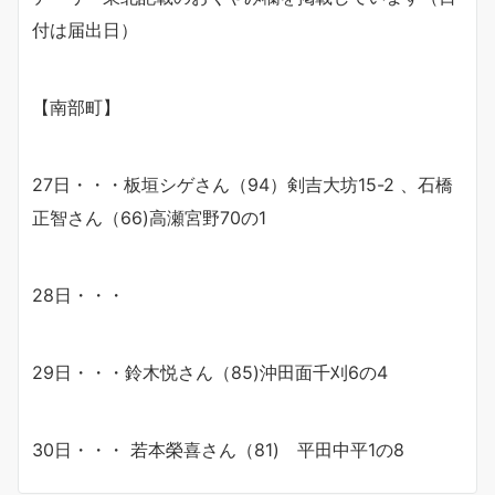
付は届出日）
【南部町】
27日・・・板垣シゲさん（94）剣吉大坊15-2 、石橋
正智さん（66)高瀬宮野70の1
28日・・・
29日・・・鈴木悦さん（85)沖田面千刈6の4
30日・・・ 若本榮喜さん（81) 平田中平1の8