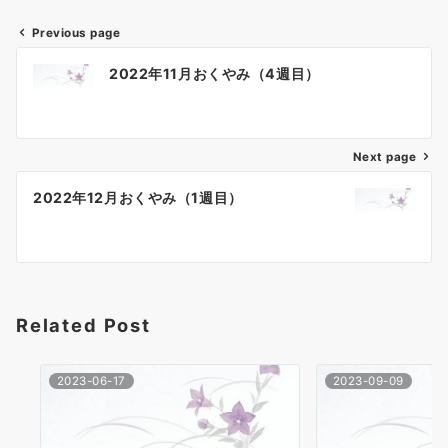
Previous page
投
2022年11月おくやみ（4週目）
稿
ナ
Next page
ビ
ゲ
2022年12月おくやみ（1週目）
ー
シ
ョ
Related Post
ン
2023-06-17
2023-09-09