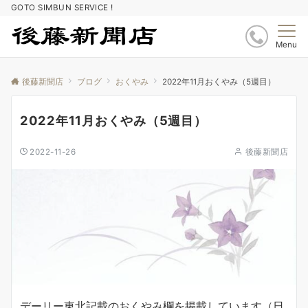
GOTO SIMBUN SERVICE !
Menu
後藤新聞店
ブログ
おくやみ
2022年11月おくやみ（5週目）
2022年11月おくやみ（5週目）
2022-11-26
後藤新聞店
デーリー東北記載のおくやみ欄を掲載しています（日