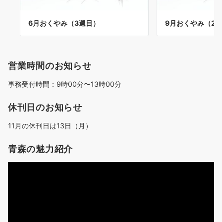
6月おくやみ（3週目）
9月おくやみ（2
営業時間のお知らせ
事務受付時間：9時00分〜13時00分
休刊日のお知らせ
11月の休刊日は13日（月）
青森の魅力紹介
動
画
プ
レ
ー
ヤ