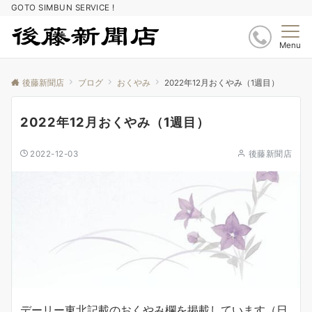
GOTO SIMBUN SERVICE !
Menu
後藤新聞店
ブログ
おくやみ
2022年12月おくやみ（1週目）
2022年12月おくやみ（1週目）
2022-12-03
後藤新聞店
デーリー東北記載のおくやみ欄を掲載しています（日