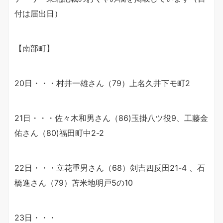
付は届出日）
【南部町】
20日・・・村井一雄さん（79）上名久井下モ町2
21日・・・佐々木和男さん（86)玉掛八ツ役9、工藤金
佑さん（80)福田町中2-2
22日・・・立花重男さん（68）剣吉四反田21-4 、石
橋進さん（79）苫米地明戸5の10
23日・・・