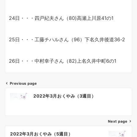
24日・・・四戸紀夫さん（80)高瀬上川原41の1
25日・・・工藤チハルさん（96）下名久井後道36-2
26日・・・中村幸子さん（82)上名久井中町6の1
Previous page
投
2022年3月おくやみ（3週目）
稿
ナ
Next page
ビ
ゲ
2022年3月おくやみ（5週目）