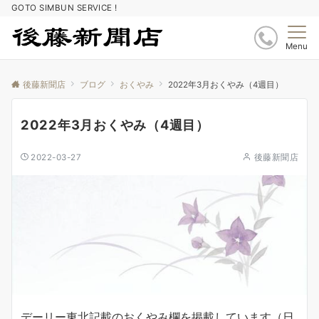
GOTO SIMBUN SERVICE !
Menu
後藤新聞店
ブログ
おくやみ
2022年3月おくやみ（4週目）
2022年3月おくやみ（4週目）
2022-03-27
後藤新聞店
デーリー東北記載のおくやみ欄を掲載しています（日