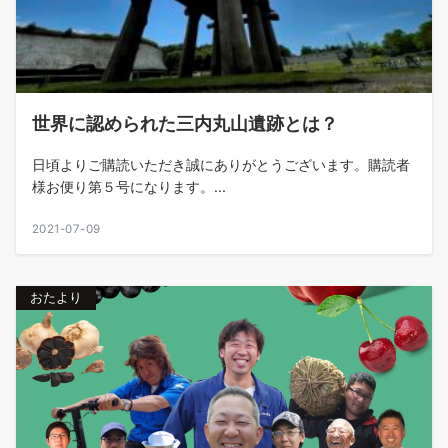
世界に認められた三内丸山遺跡とは？
日頃よりご購読いただき誠にありがとうございます。購読者
様お便り第５号になります。...
2021-07-09
おたより