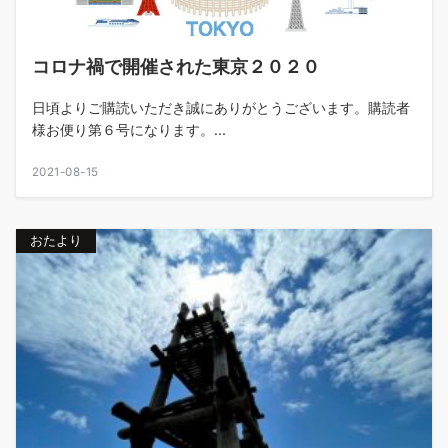
コロナ禍で開催された東京２０２０
日頃よりご購読いただき誠にありがとうございます。購読者
様お便り第６号になります。...
2021-08-15
おたより