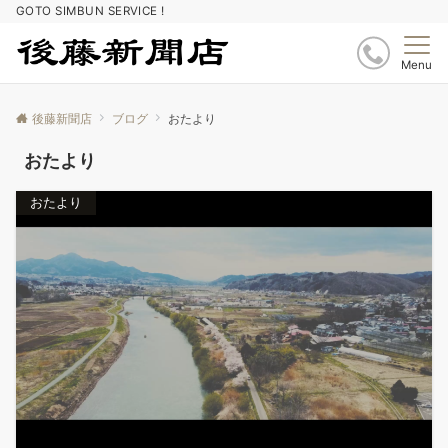
GOTO SIMBUN SERVICE !
Menu
後藤新聞店
ブログ
おたより
おたより
おたより