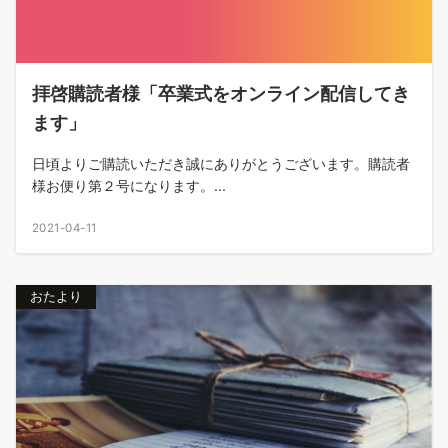
拝啓購読者様「卒業式をオンライン配信してき
ます」
日頃よりご購読いただき誠にありがとうございます。購読者
様お便り第２号になります。...
2021-04-11
おたより