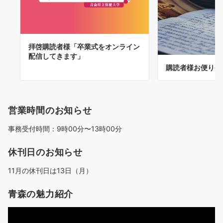
拝啓購読者様「卒業式をオンライン
配信してきます」
購読者様お便り発
営業時間のお知らせ
事務受付時間：9時00分〜13時00分
休刊日のお知らせ
11月の休刊日は13日（月）
青森の魅力紹介
動
画