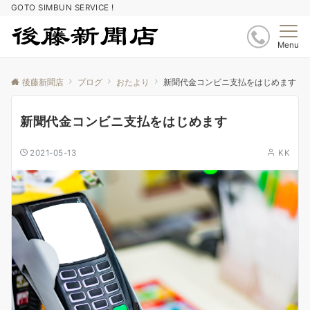
GOTO SIMBUN SERVICE !
Menu
後藤新聞店
ブログ
おたより
新聞代金コンビニ支払をはじめます
新聞代金コンビニ支払をはじめます
2021-05-13
KK