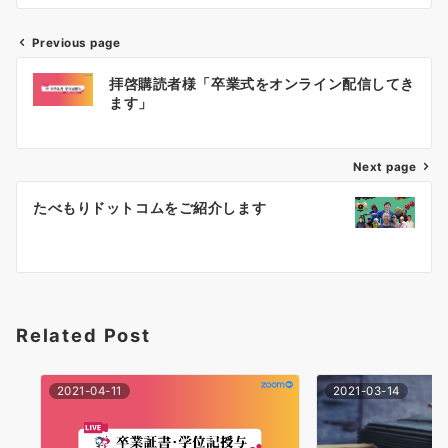
Previous page
投
拝啓購読者様「卒業式をオンライン配信してき
稿
ます」
ナ
Next page
ビ
ゲ
たべもりドットコムをご紹介します
ー
シ
ョ
Related Post
ン
2021-04-11
2021-03-14