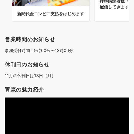
拝啓購読者様「卒
配信してきます」
新聞代金コンビニ支払をはじめます
営業時間のお知らせ
事務受付時間：9時00分〜13時00分
休刊日のお知らせ
11月の休刊日は13日（月）
青森の魅力紹介
動
画
プ
レ
ー
ヤ